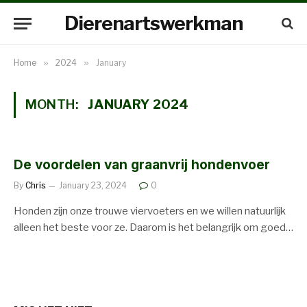
Dierenartswerkman
Home
»
2024
»
January
MONTH:
JANUARY 2024
De voordelen van graanvrij hondenvoer
By
Chris
January 23, 2024
0
Honden zijn onze trouwe viervoeters en we willen natuurlijk
alleen het beste voor ze. Daarom is het belangrijk om goed…