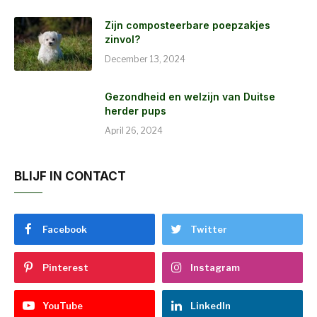
Zijn composteerbare poepzakjes
zinvol?
December 13, 2024
Gezondheid en welzijn van Duitse
herder pups
April 26, 2024
BLIJF IN CONTACT
Facebook
Twitter
Pinterest
Instagram
YouTube
LinkedIn