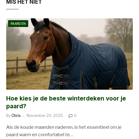
MIS HET NIET
PAARDEN
Hoe kies je de beste winterdeken voor je
paard?
By
Chris
November 20, 2025
0
Als de koude maanden naderen, is het essentieel om je
paard warm en comfortabel te…