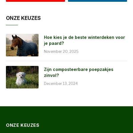
ONZE KEUZES
Hoe kies je de beste winterdeken voor
je paard?
November 20, 2025
Zijn composteerbare poepzakjes
zinvol?
December 13, 2024
ONZE KEUZES