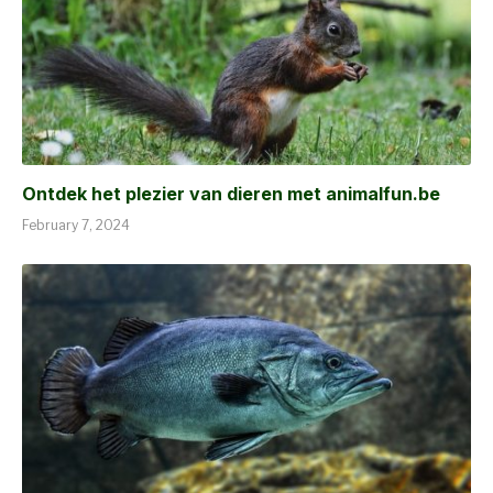
Ontdek het plezier van dieren met animalfun.be
February 7, 2024