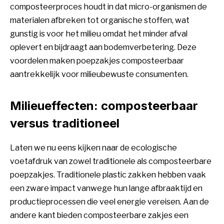
composteerproces houdt in dat micro-organismen de
materialen afbreken tot organische stoffen, wat
gunstig is voor het milieu omdat het minder afval
oplevert en bijdraagt aan bodemverbetering. Deze
voordelen maken
poepzakjes composteerbaar
aantrekkelijk voor milieubewuste consumenten.
Milieueffecten: composteerbaar
versus traditioneel
Laten we nu eens kijken naar de ecologische
voetafdruk van zowel traditionele als composteerbare
poepzakjes. Traditionele plastic zakken hebben vaak
een zware impact vanwege hun lange afbraaktijd en
productieprocessen die veel energie vereisen. Aan de
andere kant bieden composteerbare zakjes een