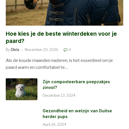
Hoe kies je de beste winterdeken voor je
paard?
By
Chris
November 20, 2025
0
Als de koude maanden naderen, is het essentieel om je
paard warm en comfortabel te…
Zijn composteerbare poepzakjes
zinvol?
December 13, 2024
Gezondheid en welzijn van Duitse
herder pups
April 26, 2024