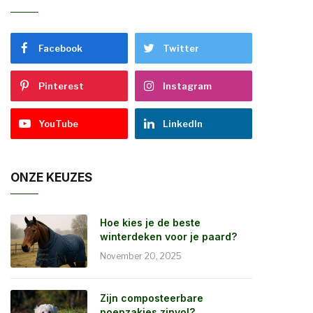
Facebook
Twitter
Pinterest
Instagram
YouTube
LinkedIn
ONZE KEUZES
Hoe kies je de beste
winterdeken voor je paard?
November 20, 2025
Zijn composteerbare
poepzakjes zinvol?