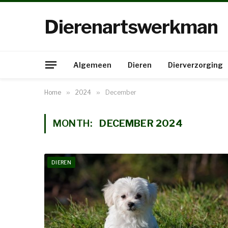
Dierenartswerkman
Algemeen
Dieren
Dierverzorging
Home
»
2024
»
December
MONTH:
DECEMBER 2024
DIEREN