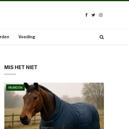
Facebook
Twitter
Instagram
rden
Voeding
MIS HET NIET
PAARDEN