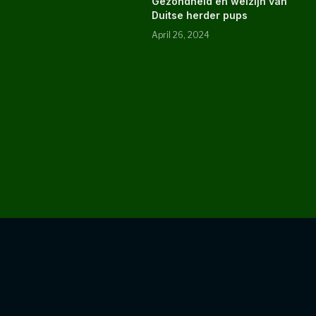
Gezondheid en welzijn van
Duitse herder pups
April 26, 2024