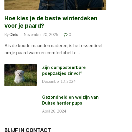
Hoe kies je de beste winterdeken
voor je paard?
By
Chris
November 20, 2025
0
Als de koude maanden naderen, is het essentieel
om je paard warm en comfortabel te…
Zijn composteerbare
poepzakjes zinvol?
December 13, 2024
Gezondheid en welzijn van
Duitse herder pups
April 26, 2024
BLIJF IN CONTACT