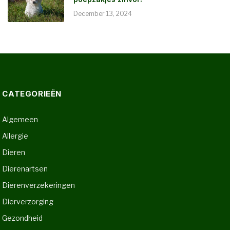
December 13, 2024
CATEGORIEËN
Algemeen
Allergie
Dieren
Dierenartsen
Dierenverzekeringen
Dierverzorging
Gezondheid