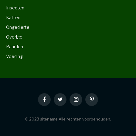
Insecten
Katten
Ongedierte
Overige
Paarden
Voeding
Facebook
Twitter
Instagram
Pinterest
© 2023 sitename Alle rechten voorbehouden.