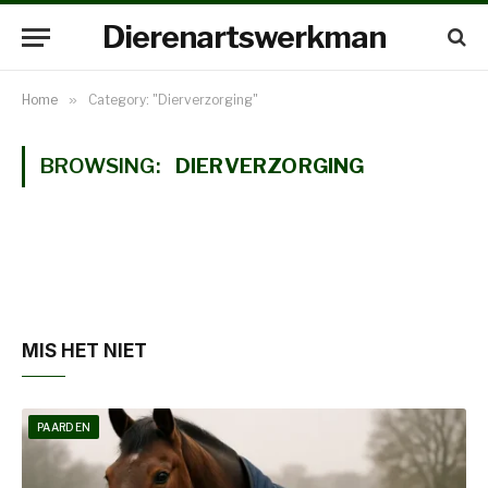
Dierenartswerkman
Home
»
Category: "Dierverzorging"
BROWSING:
DIERVERZORGING
MIS HET NIET
PAARDEN