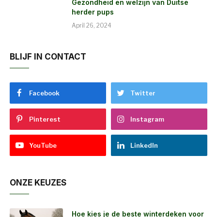
Gezondheid en welzijn van Duitse
herder pups
April 26, 2024
BLIJF IN CONTACT
Facebook
Twitter
Pinterest
Instagram
YouTube
LinkedIn
ONZE KEUZES
Hoe kies je de beste winterdeken voor