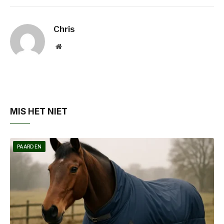
Chris
Website
MIS HET NIET
PAARDEN