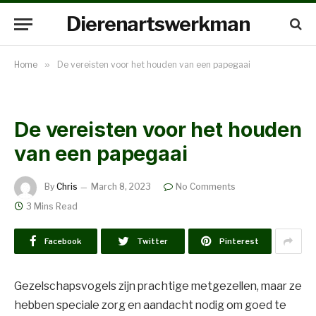
Dierenartswerkman
Home
»
De vereisten voor het houden van een papegaai
De vereisten voor het houden
van een papegaai
By
Chris
March 8, 2023
No Comments
3 Mins Read
Facebook
Twitter
Pinterest
Gezelschapsvogels zijn prachtige metgezellen, maar ze
hebben speciale zorg en aandacht nodig om goed te