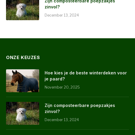
Zijn composteerbare poepzakjes
zinvol?
December 13, 2024
ONZE KEUZES
Hoe kies je de beste winterdeken voor
je paard?
November 20, 2025
Zijn composteerbare poepzakjes
zinvol?
December 13, 2024