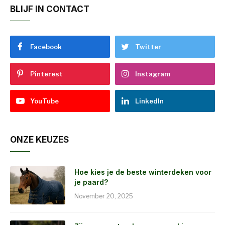
BLIJF IN CONTACT
Facebook
Twitter
Pinterest
Instagram
YouTube
LinkedIn
ONZE KEUZES
Hoe kies je de beste winterdeken voor
je paard?
November 20, 2025