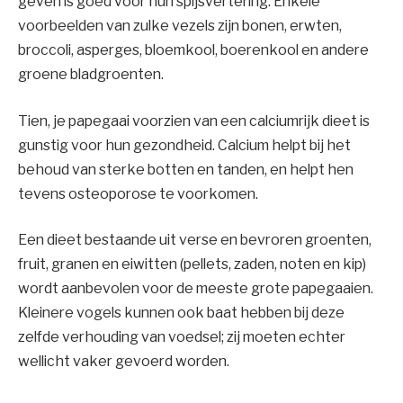
geven is goed voor hun spijsvertering. Enkele
voorbeelden van zulke vezels zijn bonen, erwten,
broccoli, asperges, bloemkool, boerenkool en andere
groene bladgroenten.
Tien, je papegaai voorzien van een calciumrijk dieet is
gunstig voor hun gezondheid. Calcium helpt bij het
behoud van sterke botten en tanden, en helpt hen
tevens osteoporose te voorkomen.
Een dieet bestaande uit verse en bevroren groenten,
fruit, granen en eiwitten (pellets, zaden, noten en kip)
wordt aanbevolen voor de meeste grote papegaaien.
Kleinere vogels kunnen ook baat hebben bij deze
zelfde verhouding van voedsel; zij moeten echter
wellicht vaker gevoerd worden.