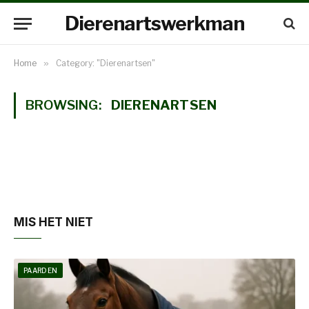
Dierenartswerkman
Home
»
Category: "Dierenartsen"
BROWSING:
DIERENARTSEN
MIS HET NIET
PAARDEN