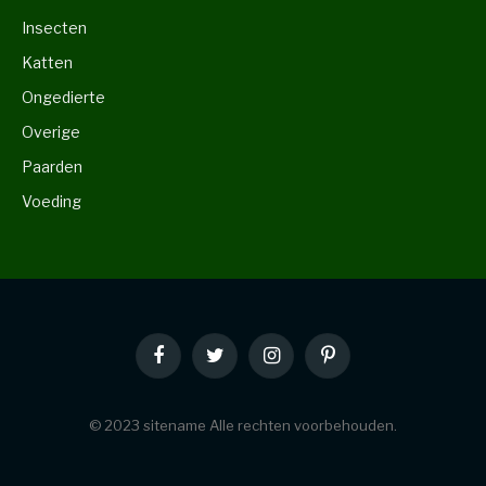
Insecten
Katten
Ongedierte
Overige
Paarden
Voeding
Facebook
Twitter
Instagram
Pinterest
© 2023 sitename Alle rechten voorbehouden.