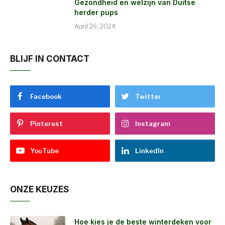
Gezondheid en welzijn van Duitse
herder pups
April 26, 2024
BLIJF IN CONTACT
Facebook
Twitter
Pinterest
Instagram
YouTube
LinkedIn
ONZE KEUZES
Hoe kies je de beste winterdeken voor