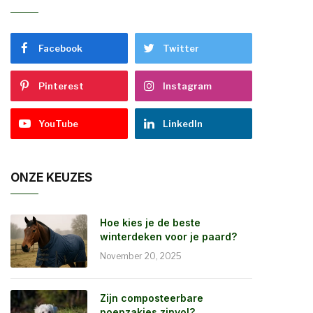
Facebook
Twitter
Pinterest
Instagram
YouTube
LinkedIn
ONZE KEUZES
Hoe kies je de beste
winterdeken voor je paard?
November 20, 2025
Zijn composteerbare
poepzakjes zinvol?