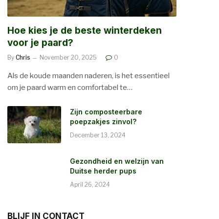
Hoe kies je de beste winterdeken
voor je paard?
By
Chris
November 20, 2025
0
Als de koude maanden naderen, is het essentieel
om je paard warm en comfortabel te…
Zijn composteerbare
poepzakjes zinvol?
December 13, 2024
Gezondheid en welzijn van
Duitse herder pups
April 26, 2024
BLIJF IN CONTACT