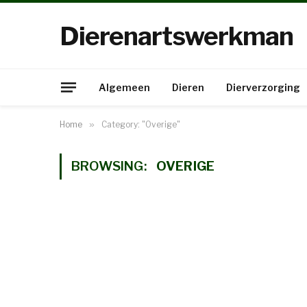
Dierenartswerkman
Algemeen
Dieren
Dierverzorging
Home
»
Category: "Overige"
BROWSING:
OVERIGE