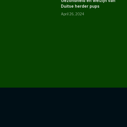
Gezondheid en welzijn van
Duitse herder pups
April 26, 2024