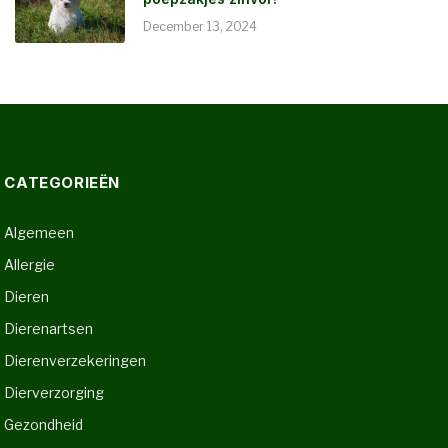
December 13, 2024
CATEGORIEËN
Algemeen
Allergie
Dieren
Dierenartsen
Dierenverzekeringen
Dierverzorging
Gezondheid