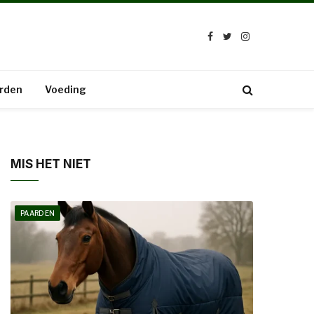
Facebook
Twitter
Instagram
rden
Voeding
MIS HET NIET
PAARDEN